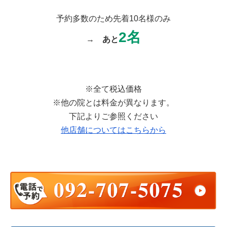
予約多数のため先着10名様のみ
2名
→
あと
※全て税込価格
※他の院とは料金が異なります。
下記よりご参照ください
他
店舗についてはこちらから