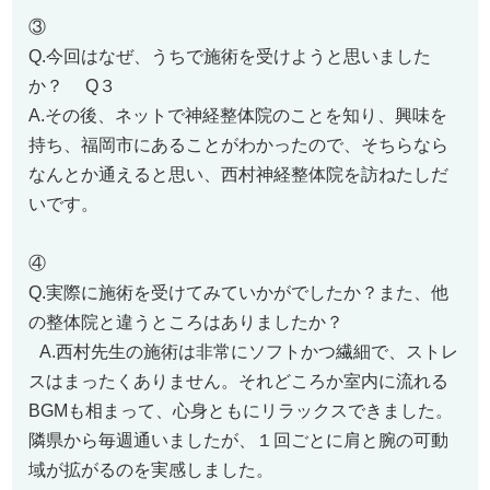
③
Q.今回はなぜ、うちで施術を受けようと思いました
か？ Q３
A.その後、ネットで神経整体院のことを知り、興味を
持ち、福岡市にあることがわかったので、そちらなら
なんとか通えると思い、西村神経整体院を訪ねたしだ
いです。
④
Q.実際に施術を受けてみていかがでしたか？また、他
の整体院と違うところはありましたか？
A.西村先生の施術は非常にソフトかつ繊細で、ストレ
スはまったくありません。それどころか室内に流れる
BGMも相まって、心身ともにリラックスできました。
隣県から毎週通いましたが、１回ごとに肩と腕の可動
域が拡がるのを実感しました。