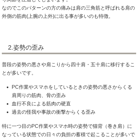
なのでこのパターンの方の痛みは肩の三角筋と呼ばれる肩の
外側の筋肉(上腕の上外)に出る事が多いのも特徴。
2.姿勢の歪み
普段の姿勢の悪さや肩こりから四十肩・五十肩に移行するこ
とが多いです。
PC作業やスマホをしているときの姿勢の悪さからくる
肩周りの筋肉、骨の歪み
血行不良による筋肉の硬直
過去の怪我や事故の衝撃からくる歪み
特に一つ目のPC作業やスマホ時の姿勢で猫背（巻き肩）に
なっている状態での日々の負担の蓄積で起こることが多いで