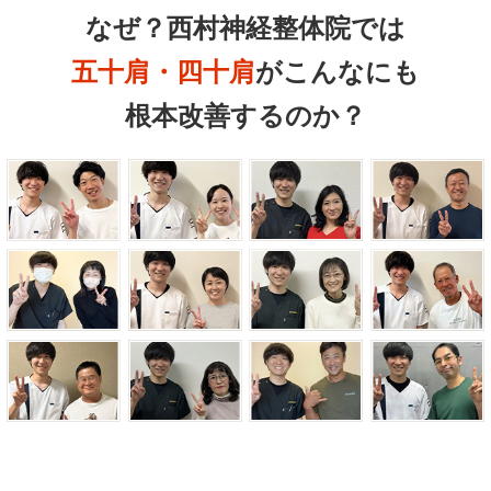
なぜ？西村神経整体院では
五十肩・四十肩
がこんなにも
根本改善するのか？