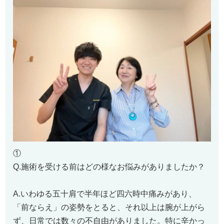
①
Q.施術を受ける前はどの様なお悩みがありましたか？
A.いわゆる五十肩で半年ほど四六時中痛みがあり、
「前ならえ」の姿勢をとると、それ以上は腕が上がら
ず、日常では数々の不自由がありました。特に辛かっ