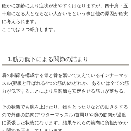
確かに加齢により症状が出やすくはなりますが、四十肩・五
十肩になる人とならない人がいるという事は他の原因が確実
に考えられます。
ここでは２つ紹介します。
1.筋力低下による関節の詰まり
肩の関節を構成する骨と骨を繋いで支えているインナーマッ
スル(腱板と呼ばれる4つの筋肉)のどれか、あるいは全ての筋
力が低下することにより肩関節を安定させる筋力が落ちる。
↓
その状態でも腕を上げたり、物をとったりなどの動きをする
ので外側の筋肉(アウターマッスル)首周りや腕の筋肉が過度
に緊張した状態になります。結果それらの筋肉に負担がかか
り関節を圧迫してしまいます。