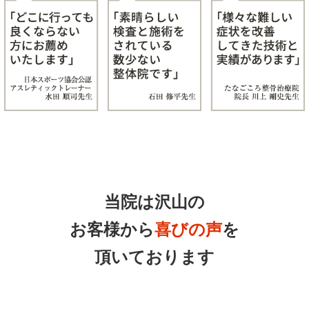
当院は沢山の
お客様から
喜びの声
を
頂いております