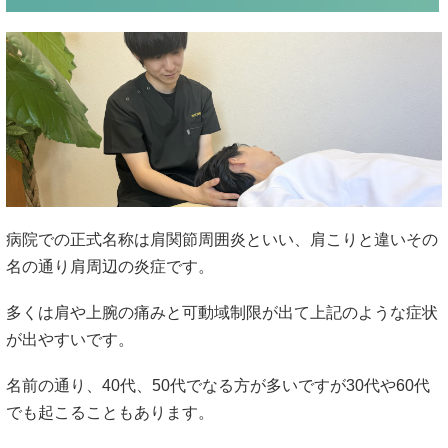
病院での正式名称は肩関節周囲炎といい、肩こりと違いその
名の通り肩周辺の炎症です。
多くは肩や上腕の痛みと可動域制限が出て上記のような症状
が出やすいです。
名前の通り、40代、50代でなる方が多いですが30代や60代
でも起こることもあります。