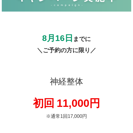
8月16日
までに
＼ご予約の方に限り／
神経整体
初回
11,000円
※通常1回17,000円