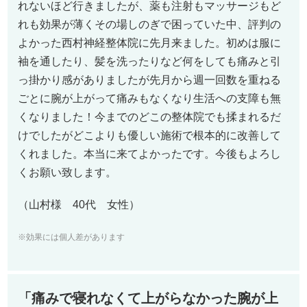
れないほど行きましたが、薬も注射もマッサージもど
れも効果が薄くその場しのぎで困っていた中、評判の
よかった西村神経整体院に先月来ました。初めは服に
袖を通したり、髪を洗ったりなど何をしても痛みと引
っ掛かり感がありましたが先月から週一回数を重ねる
ごとに腕が上がって痛みもなくなり生活への支障も無
くなりました！今までのどこの整体院でも揉まれるだ
けでしたがどこよりも優しい施術で根本的に改善して
くれました。本当に来てよかったです。今後もよろし
くお願い致します。
（山村様 40代 女性）
※効果には個人差があります
「痛みで寝れなくて上がらなかった腕が上